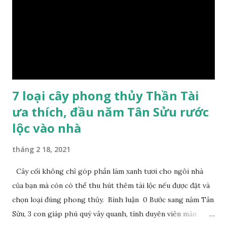
7 loại cây phong thủy Thần Tài
ưa thích, đầu năm Tân Sửu rước
lộc vào nhà
tháng 2 18, 2021
Cây cối không chỉ góp phần làm xanh tươi cho ngôi nhà
của bạn mà còn có thể thu hút thêm tài lộc nếu được đặt và
chọn loại đúng phong thủy. Bình luận 0 Bước sang năm Tân
Sửu, 3 con giáp phú quý vây quanh, tình duyên viên mãn